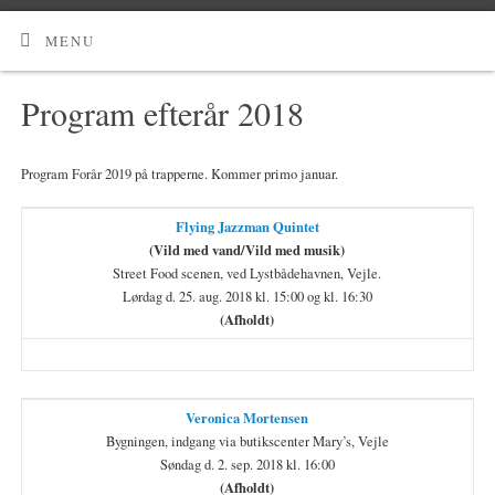
MENU
Program efterår 2018
Program Forår 2019 på trapperne. Kommer primo januar.
Flying Jazzman Quintet
(Vild med vand/Vild med musik)
Street Food scenen, ved Lystbådehavnen, Vejle.
Lørdag d. 25. aug. 2018 kl. 15:00 og kl. 16:30
(Afholdt)
Veronica Mor
tensen
Bygningen, indgang via butikscenter Mary’s, Vejle
Søndag d. 2. sep. 2018 kl. 16:00
(Afholdt)