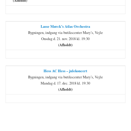
(Afholdt)
Lasse Mørck’s Atlas Orchestra
Bygningen, indgang via butikscenter Mary’s, Vejle
Onsdag d. 21. nov. 2018 kl. 19:30
(Afholdt)
Hess AC Hess – julekoncert
Bygningen, indgang via butikscenter Mary’s, Vejle
Mandag d. 17. dec. 2018 kl. 19:30
(Afholdt)