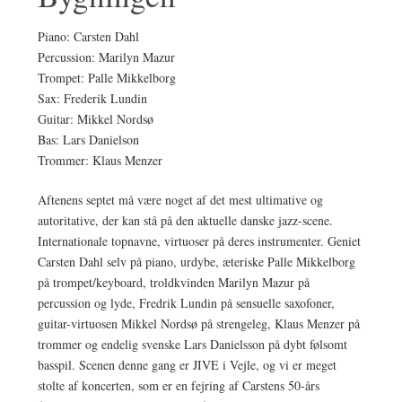
Piano: Carsten Dahl
Percussion: Marilyn Mazur
Trompet: Palle Mikkelborg
Sax: Frederik Lundin
Guitar: Mikkel Nordsø
Bas: Lars Danielson
Trommer: Klaus Menzer
Aftenens septet må være noget af det mest ultimative og
autoritative, der kan stå på den aktuelle danske jazz-scene.
Internationale topnavne, virtuoser på deres instrumenter. Geniet
Carsten Dahl selv på piano, urdybe, æteriske Palle Mikkelborg
på trompet/keyboard, troldkvinden Marilyn Mazur på
percussion og lyde, Fredrik Lundin på sensuelle saxofoner,
guitar-virtuosen Mikkel Nordsø på strengeleg, Klaus Menzer på
trommer og endelig svenske Lars Danielsson på dybt følsomt
basspil. Scenen denne gang er JIVE i Vejle, og vi er meget
stolte af koncerten, som er en fejring af Carstens 50-års