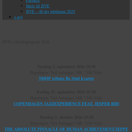
Partnere
Skriv til JIVE
JIVE – 40 års jubilæum 2025
e-nyt
Program efterår 2026
JIVEs efterårsprogram 2026
Torsdag 3. september 2026 19:30
Bygningen, Ved Anlægget 14B, 7100 Vejle
NHØP tribute Bo Stief kvartet
Fredag 25. september 2026 19:30
Bygningen, Ved Anlægget 14B, 7100 Vejle
COPENHAGEN JAZZEXPERIENCE FEAT. JESPER RIIS
Torsdag 1. oktober 2026 19:30
Bygningen, Ved Anlægget 14B, 7100 Vejle
THE ABSOLUTE PINNACLE OF HUMAN ACHIEVEMENT/JEPPE