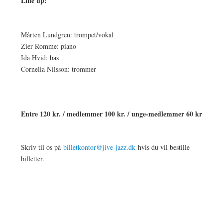
Line up:
Mårten Lundgren: trompet/vokal
Zier Romme: piano
Ida Hvid: bas
Cornelia Nilsson: trommer
Entre 120 kr. / medlemmer 100 kr. / unge-medlemmer 60 kr
Skriv til os på
billetkontor@jive-jazz.dk
hvis du vil bestille
billetter.