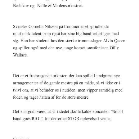
Besiakov og Nulle & Verdensorkestret.
Svenske Cornelia Nilsson på trommer er et sprudlende
musikalsk talent, som også har sine big band-erfaringer med
sig. Hun har studeret hos den stærke trommeslager Alvin Queen
og spiller også med den nye, unge komet, saxofonisten Oilly
Wallace.
Det er et fremragende orkester, der kan spille Lundgrens nye
arrangementer af de gamle mestre på en måde, så vi ikke er i
tvivl om, at vi befinder os i nutiden, men vipper samtidig med
foden og tager hatten af for de store mestre.
Det kan godt være, at vi i stedet skulle kalde koncerten “Small
band goes BIG!”, for der er en STOR oplevelse i vente.