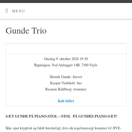
MENU
Gunde Trio
Onsdag 9. oktober 2024 19:30
Bygningen, Ved Anlægget 14B, 7100 Vejle
Henrik Gunde: klaver
Kaspar Vadsholt: bas
Rasmus Kihlberg: trommer
Køb billet
SÆT GUNDE PÅ PIANO-STOL – STOL PÅ GUNDES PIANO-SÆT!
Ikke spor kryptisk og fuldt forståeligt, hvis du regelmæssigt kommer til JIVE-