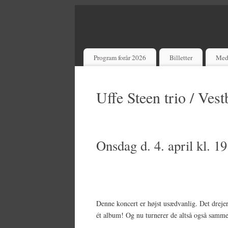
Program forår 2026
Billetter
Med
Uffe Steen trio / Vest
Onsdag d. 4. april kl. 
Denne koncert er højst usædvanlig. Det drejer 
ét album! Og nu turnerer de altså også samme