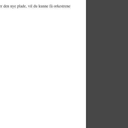
ser den nye plade, vil du kunne få orkestrene