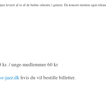
 jazz leveret af to af de bedste orkestre i genren. Da koncert-turnéen også relea
0 kr. / unge-medlemmer 60 kr
ve-jazz.dk
hvis du vil bestille billetter.