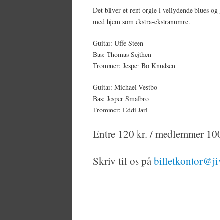
Det bliver et rent orgie i vellydende blues og
med hjem som ekstra-ekstranumre.
Guitar: Uffe Steen
Bas: Thomas Sejthen
Trommer: Jesper Bo Knudsen
Guitar: Michael Vestbo
Bas: Jesper Smalbro
Trommer: Eddi Jarl
Entre 120 kr. / medlemmer 10
Skriv til os på
billetkontor@ji