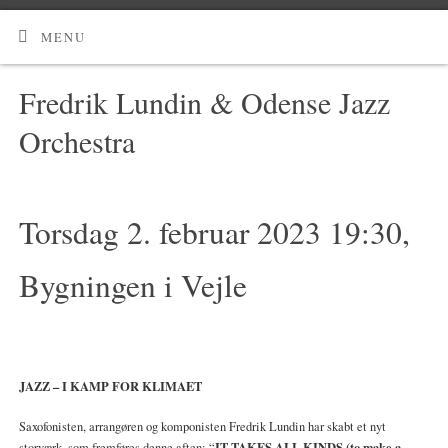
MENU
Fredrik Lundin & Odense Jazz
Orchestra
Torsdag 2. februar 2023 19:30,
Bygningen i Vejle
JAZZ – I KAMP FOR KLIMAET
Saxofonisten, arrangøren og komponisten Fredrik Lundin har skabt et nyt
IT TAKES ALL KINDS (to make a
storværk, som fremføres denne aften: “